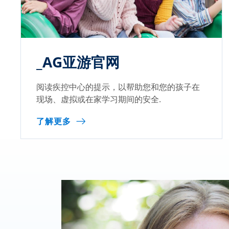
_AG亚游官网
阅读疾控中心的提示，以帮助您和您的孩子在
现场、虚拟或在家学习期间的安全.
了解更多