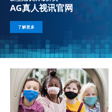
AG真人视讯官网
了解更多