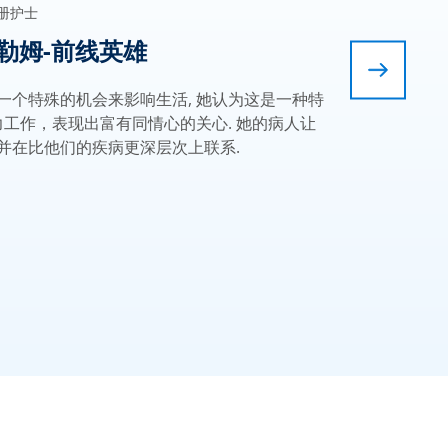
册护士
勒姆-前线英雄
一个特殊的机会来影响生活, 她认为这是一种特
力工作，表现出富有同情心的关心. 她的病人让
并在比他们的疾病更深层次上联系.