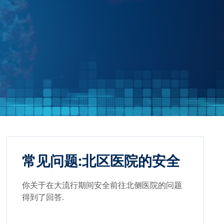
常见问题:北区医院的安全
你关于在大流行期间安全前往北侧医院的问题
得到了回答.