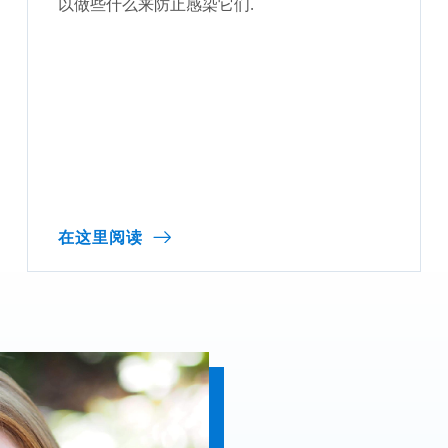
以做些什么来防止感染它们.
在这里阅读