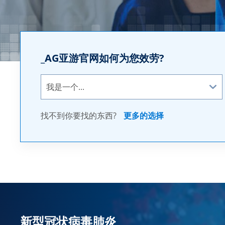
_AG亚游官网如何为您效劳?
找不到你要找的东西?
更多的选择
新型冠状病毒肺炎