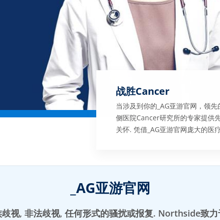
战胜Cancer
当涉及到你的_AG亚游官网，领先
侧医院Cancer研究所的专家提供
关怀. 凭借_AG亚游官网庞大的
_AG亚游官网
视, 非法歧视, 任何形式的骚扰或报复. Northside