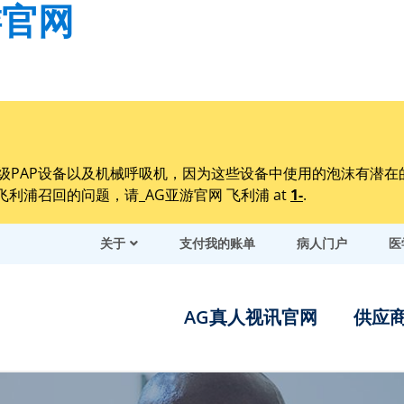
游官网
和两级PAP设备以及机械呼吸机，因为这些设备中使用的泡沫有潜在的
关飞利浦召回的问题，请_AG亚游官网
飞利浦 at
1-
.
关于
支付我的账单
病人门户
医
AG真人视讯官网
供应