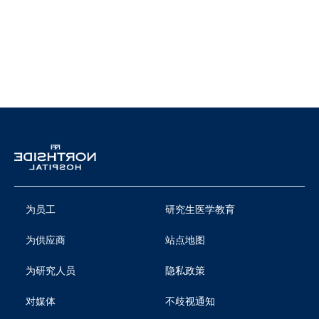
为员工
研究生医学教育
为供应商
站点地图
为研究人员
隐私政策
对媒体
不歧视通知