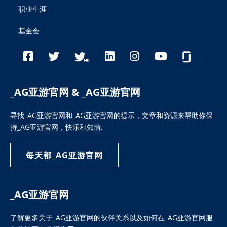
职业生涯
基金会
_AG亚游官网 & _AG亚游官网
寻找_AG亚游官网和_AG亚游官网的提示，文章和资源来帮助你保
持_AG亚游官网，快乐和知情.
每天都_AG亚游官网
_AG亚游官网
了解更多关于_AG亚游官网的伙伴关系以及如何在_AG亚游官网服