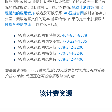
服务的财政援助 援助计划资格认证指南. 了解更多关于北区医
院的财政援助计划, 你可以下载北区医院
资助计划政策
和
金
融援助的应用程序
或者您可以联系
_AG亚游官网
的财务咨询办
公室，索取这些文件的副本 邮寄给你. 如果你是一个肿瘤病人
肿瘤学资助申请
可以在这里找到.
AG真人视讯官网亚特兰大:
404-851-8878
AG真人视讯官网切罗基族:
770-224-1535
AG真人视讯官网德卢斯:
678-312-3200
AG真人视讯官网福赛斯:
770-844-3246
AG真人视讯官网昆内特:
678-312-4406
如果患者在第一个计费周期后120天或更长时间内没有对其账
户进行付款, 北区医院可能会采取讨债行动.
该计费资源