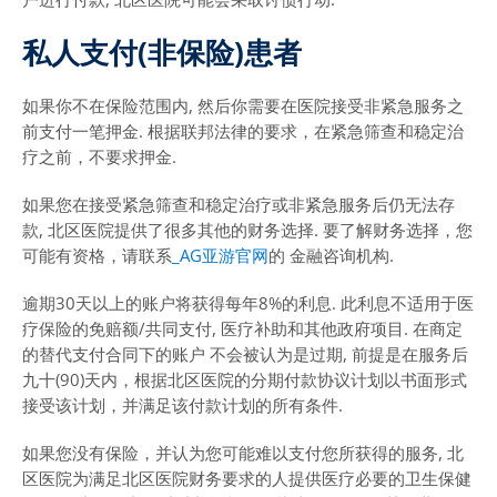
私人支付(非保险)患者
如果你不在保险范围内, 然后你需要在医院接受非紧急服务之
前支付一笔押金. 根据联邦法律的要求，在紧急筛查和稳定治
疗之前，不要求押金.
如果您在接受紧急筛查和稳定治疗或非紧急服务后仍无法存
款, 北区医院提供了很多其他的财务选择. 要了解财务选择，您
可能有资格，请联系
_AG亚游官网
的 金融咨询机构.
逾期30天以上的账户将获得每年8%的利息. 此利息不适用于医
疗保险的免赔额/共同支付, 医疗补助和其他政府项目. 在商定
的替代支付合同下的账户 不会被认为是过期, 前提是在服务后
九十(90)天内，根据北区医院的分期付款协议计划以书面形式
接受该计划，并满足该付款计划的所有条件.
如果您没有保险，并认为您可能难以支付您所获得的服务, 北
区医院为满足北区医院财务要求的人提供医疗必要的卫生保健