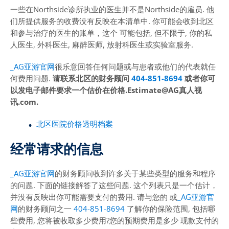
一些在Northside诊所执业的医生并不是Northside的雇员. 他
们所提供服务的收费没有反映在本清单中. 你可能会收到北区
和参与治疗的医生的账单，这个 可能包括, 但不限于, 你的私
人医生, 外科医生, 麻醉医师, 放射科医生或实验室服务.
_AG亚游官网
很乐意回答任何问题或与患者或他们的代表就任
何费用问题.
请联系北区的财务顾问
404-851-8694
或者你可
以发电子邮件要求一个估价在价格.Estimate@AG真人视
讯.com.
北区医院价格透明档案
经常请求的信息
_AG亚游官网
的财务顾问收到许多关于某些类型的服务和程序
的问题. 下面的链接解答了这些问题. 这个列表只是一个估计，
并没有反映出你可能需要支付的费用. 请与您的 或
_AG亚游官
网
的财务顾问之一
404-851-8694
了解你的保险范围, 包括哪
些费用, 您将被收取多少费用?您的预期费用是多少 现款支付的