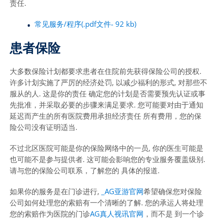
责任.
常见服务/程序(.pdf文件- 92 kb)
患者保险
大多数保险计划都要求患者在住院前先获得保险公司的授权.
许多计划实施了严厉的经济处罚, 以减少福利的形式, 对那些不
服从的人. 这是你的责任 确定您的计划是否需要预先认证或事
先批准，并采取必要的步骤来满足要求. 您可能要对由于通知
延迟而产生的所有医院费用承担经济责任 所有费用，您的保
险公司没有证明适当.
不过北区医院可能是你的保险网络中的一员, 你的医生可能是
也可能不是参与提供者. 这可能会影响您的专业服务覆盖级别.
请与您的保险公司联系，了解您的 具体的报道.
如果你的服务是在门诊进行,
_AG亚游官网
希望确保您对保险
公司如何处理您的索赔有一个清晰的了解. 您的承运人将处理
您的索赔作为医院的门诊
AG真人视讯官网
，而不是 到一个诊