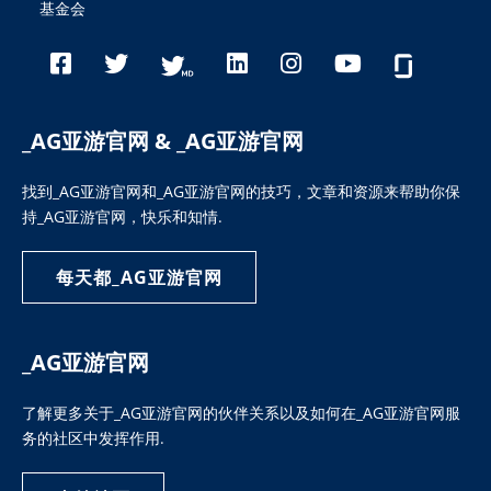
基金会
_AG亚游官网 & _AG亚游官网
找到_AG亚游官网和_AG亚游官网的技巧，文章和资源来帮助你保
持_AG亚游官网，快乐和知情.
每天都_AG亚游官网
_AG亚游官网
了解更多关于_AG亚游官网的伙伴关系以及如何在_AG亚游官网服
务的社区中发挥作用.