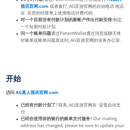
视讯官网.com
或者拨打_AG亚游官网的自动电话 电话
在
在您的结算单上使用电话付费代码
对一个目前没有付款计划的新帐户作出付款安排
:制定
一个短期付款计划.
问一个账单问题
通过PatientWallet通过消息或聊天将
对账单或账单问题发送到_AG亚游官网的业务办公室.
开始
访问
AG真人视讯官网.com
.
已经有付款计划了
? 联系_AG亚游官网在
设置自动支
付
已经在使用你的银行的账单支付服务
? Our mailing
address has changed; please be sure to update your