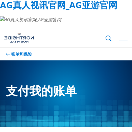
AG真人视讯官网_AG亚游官网
手机菜
账单和保险
支付我的账单