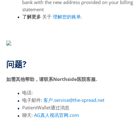
bank with the new address provided on your billing
statement
了解更多
关于
理解您的账单.
问题?
如需其他帮助，请联系Northside医院客服.
电话:
电子邮件:
客户.service@the-spread.net
PatientWallet通过消息
聊天:
AG真人视讯官网.com