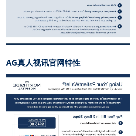
AG真人视讯官网特性